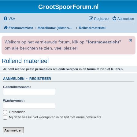
GrootSpoorForum.nl
V&A
Registreer
Aanmelden
Forumoverzicht
Modelbouw (alleen voor geregistreerde gebruikers).
Rollend materieel
Welkom op het vernieuwde forum, klik op
"forumoverzicht"
om alle berichten te zien, veel plezier!
Rollend materieel
Je hebt niet de juiste permissies om onderwerpen in dit forum te zien of te lezen.
AANMELDEN
•
REGISTREER
Gebruikersnaam:
Wachtwoord:
Onthouden
Mij deze sessie niet weergeven in de lijst met online gebruikers