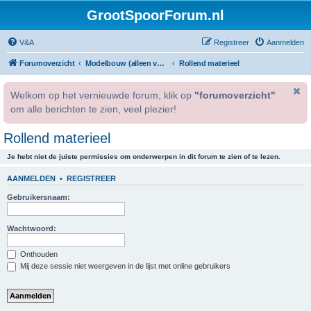
GrootSpoorForum.nl
V&A
Registreer
Aanmelden
Forumoverzicht
Modelbouw (alleen voor geregistreerde gebruikers).
Rollend materieel
Welkom op het vernieuwde forum, klik op
"forumoverzicht"
om alle berichten te zien, veel plezier!
Rollend materieel
Je hebt niet de juiste permissies om onderwerpen in dit forum te zien of te lezen.
AANMELDEN
•
REGISTREER
Gebruikersnaam:
Wachtwoord:
Onthouden
Mij deze sessie niet weergeven in de lijst met online gebruikers