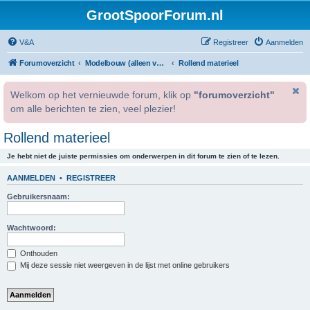
GrootSpoorForum.nl
V&A
Registreer
Aanmelden
Forumoverzicht
Modelbouw (alleen voor geregistreerde gebruikers).
Rollend materieel
Welkom op het vernieuwde forum, klik op
"forumoverzicht"
om alle berichten te zien, veel plezier!
Rollend materieel
Je hebt niet de juiste permissies om onderwerpen in dit forum te zien of te lezen.
AANMELDEN
•
REGISTREER
Gebruikersnaam:
Wachtwoord:
Onthouden
Mij deze sessie niet weergeven in de lijst met online gebruikers