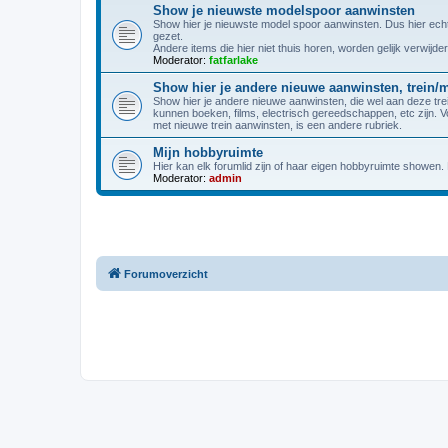
Show je nieuwste modelspoor aanwinsten
Show hier je nieuwste model spoor aanwinsten. Dus hier echt a
gezet.
Andere items die hier niet thuis horen, worden gelijk verwijder
Moderator:
fatfarlake
Show hier je andere nieuwe aanwinsten, trein/
Show hier je andere nieuwe aanwinsten, die wel aan deze trei
kunnen boeken, films, electrisch gereedschappen, etc zijn. 
met nieuwe trein aanwinsten, is een andere rubriek.
Mijn hobbyruimte
Hier kan elk forumlid zijn of haar eigen hobbyruimte showen
Moderator:
admin
Forumoverzicht