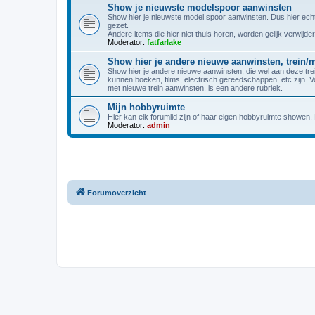
Show je nieuwste modelspoor aanwinsten
Show hier je nieuwste model spoor aanwinsten. Dus hier echt a
gezet.
Andere items die hier niet thuis horen, worden gelijk verwijder
Moderator:
fatfarlake
Show hier je andere nieuwe aanwinsten, trein/
Show hier je andere nieuwe aanwinsten, die wel aan deze trei
kunnen boeken, films, electrisch gereedschappen, etc zijn. 
met nieuwe trein aanwinsten, is een andere rubriek.
Mijn hobbyruimte
Hier kan elk forumlid zijn of haar eigen hobbyruimte showen
Moderator:
admin
Forumoverzicht