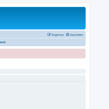
Registreer
Aanmelden
teerd