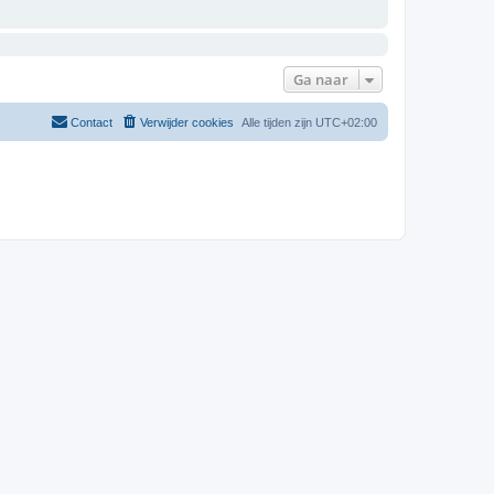
Ga naar
Contact
Verwijder cookies
Alle tijden zijn
UTC+02:00