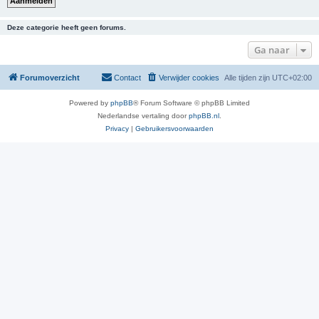
Deze categorie heeft geen forums.
Ga naar
Forumoverzicht
Contact
Verwijder cookies
Alle tijden zijn
UTC+02:00
Powered by
phpBB
® Forum Software © phpBB Limited
Nederlandse vertaling door
phpBB.nl
.
Privacy
|
Gebruikersvoorwaarden