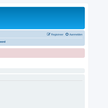
Registreer
Aanmelden
teerd