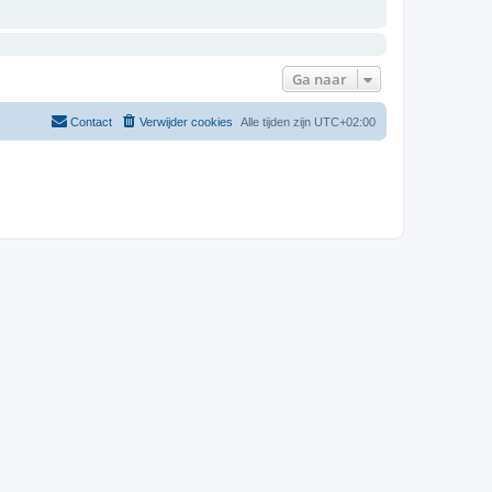
Ga naar
Contact
Verwijder cookies
Alle tijden zijn
UTC+02:00