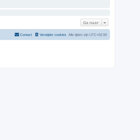
Ga naar
Contact
Verwijder cookies
Alle tijden zijn
UTC+02:00