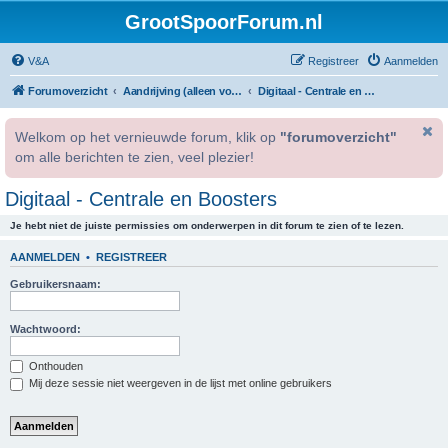
GrootSpoorForum.nl
V&A
Registreer
Aanmelden
Forumoverzicht
Aandrijving (alleen voor geregistreerde gebruikers).
Digitaal - Centrale en Boosters
Welkom op het vernieuwde forum, klik op
"forumoverzicht"
om alle berichten te zien, veel plezier!
Digitaal - Centrale en Boosters
Je hebt niet de juiste permissies om onderwerpen in dit forum te zien of te lezen.
AANMELDEN
•
REGISTREER
Gebruikersnaam:
Wachtwoord:
Onthouden
Mij deze sessie niet weergeven in de lijst met online gebruikers