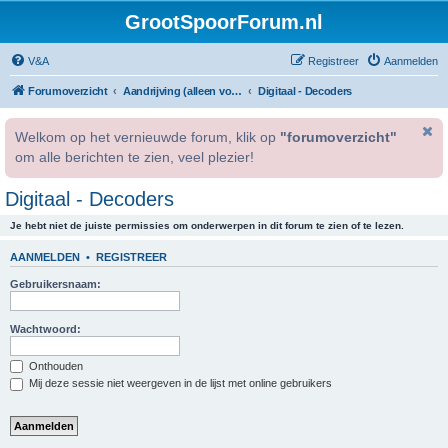
GrootSpoorForum.nl
V&A
Registreer
Aanmelden
Forumoverzicht
Aandrijving (alleen voor geregistreerde gebruikers).
Digitaal - Decoders
Welkom op het vernieuwde forum, klik op
"forumoverzicht"
om alle berichten te zien, veel plezier!
Digitaal - Decoders
Je hebt niet de juiste permissies om onderwerpen in dit forum te zien of te lezen.
AANMELDEN
•
REGISTREER
Gebruikersnaam:
Wachtwoord:
Onthouden
Mij deze sessie niet weergeven in de lijst met online gebruikers