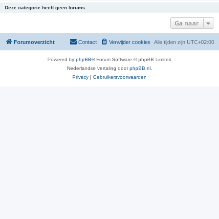
Deze categorie heeft geen forums.
Ga naar
Forumoverzicht
Contact
Verwijder cookies
Alle tijden zijn
UTC+02:00
Powered by
phpBB
® Forum Software © phpBB Limited
Nederlandse vertaling door
phpBB.nl
.
Privacy
|
Gebruikersvoorwaarden