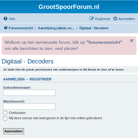
GrootSpoorForum.nl
V&A
Registreer
Aanmelden
Forumoverzicht
Aandrijving (alleen voor geregistreerde gebruikers).
Digitaal - Decoders
Welkom op het vernieuwde forum, klik op
"forumoverzicht"
om alle berichten te zien, veel plezier!
Digitaal - Decoders
Je hebt niet de juiste permissies om onderwerpen in dit forum te zien of te lezen.
AANMELDEN
•
REGISTREER
Gebruikersnaam:
Wachtwoord:
Onthouden
Mij deze sessie niet weergeven in de lijst met online gebruikers