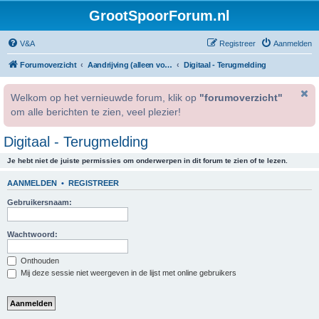
GrootSpoorForum.nl
V&A
Registreer
Aanmelden
Forumoverzicht
Aandrijving (alleen voor geregistreerde gebruikers).
Digitaal - Terugmelding
Welkom op het vernieuwde forum, klik op
"forumoverzicht"
om alle berichten te zien, veel plezier!
Digitaal - Terugmelding
Je hebt niet de juiste permissies om onderwerpen in dit forum te zien of te lezen.
AANMELDEN
•
REGISTREER
Gebruikersnaam:
Wachtwoord:
Onthouden
Mij deze sessie niet weergeven in de lijst met online gebruikers