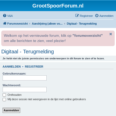
GrootSpoorForum.nl
V&A
Registreer
Aanmelden
Forumoverzicht
Aandrijving (alleen voor geregistreerde gebruikers).
Digitaal - Terugmelding
Welkom op het vernieuwde forum, klik op
"forumoverzicht"
om alle berichten te zien, veel plezier!
Digitaal - Terugmelding
Je hebt niet de juiste permissies om onderwerpen in dit forum te zien of te lezen.
AANMELDEN
•
REGISTREER
Gebruikersnaam:
Wachtwoord:
Onthouden
Mij deze sessie niet weergeven in de lijst met online gebruikers