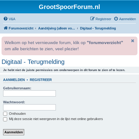
GrootSpoorForum.nl
V&A
Registreer
Aanmelden
Forumoverzicht
Aandrijving (alleen voor geregistreerde gebruikers).
Digitaal - Terugmelding
Welkom op het vernieuwde forum, klik op
"forumoverzicht"
om alle berichten te zien, veel plezier!
Digitaal - Terugmelding
Je hebt niet de juiste permissies om onderwerpen in dit forum te zien of te lezen.
AANMELDEN
•
REGISTREER
Gebruikersnaam:
Wachtwoord:
Onthouden
Mij deze sessie niet weergeven in de lijst met online gebruikers