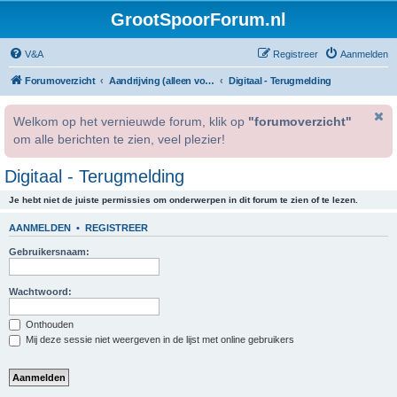
GrootSpoorForum.nl
V&A
Registreer
Aanmelden
Forumoverzicht
Aandrijving (alleen voor geregistreerde gebruikers).
Digitaal - Terugmelding
Welkom op het vernieuwde forum, klik op
"forumoverzicht"
om alle berichten te zien, veel plezier!
Digitaal - Terugmelding
Je hebt niet de juiste permissies om onderwerpen in dit forum te zien of te lezen.
AANMELDEN
•
REGISTREER
Gebruikersnaam:
Wachtwoord:
Onthouden
Mij deze sessie niet weergeven in de lijst met online gebruikers