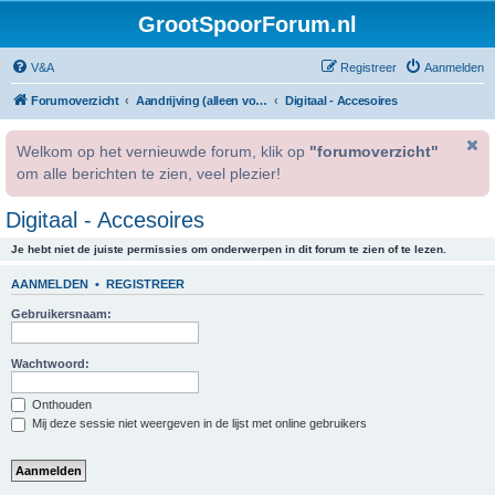
GrootSpoorForum.nl
V&A
Registreer
Aanmelden
Forumoverzicht
Aandrijving (alleen voor geregistreerde gebruikers).
Digitaal - Accesoires
Welkom op het vernieuwde forum, klik op
"forumoverzicht"
om alle berichten te zien, veel plezier!
Digitaal - Accesoires
Je hebt niet de juiste permissies om onderwerpen in dit forum te zien of te lezen.
AANMELDEN
•
REGISTREER
Gebruikersnaam:
Wachtwoord:
Onthouden
Mij deze sessie niet weergeven in de lijst met online gebruikers