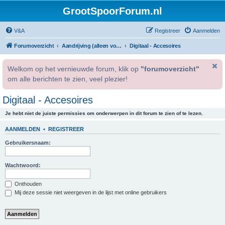
GrootSpoorForum.nl
V&A
Registreer
Aanmelden
Forumoverzicht
Aandrijving (alleen voor geregistreerde gebruikers).
Digitaal - Accesoires
Welkom op het vernieuwde forum, klik op
"forumoverzicht"
om alle berichten te zien, veel plezier!
Digitaal - Accesoires
Je hebt niet de juiste permissies om onderwerpen in dit forum te zien of te lezen.
AANMELDEN
•
REGISTREER
Gebruikersnaam:
Wachtwoord:
Onthouden
Mij deze sessie niet weergeven in de lijst met online gebruikers