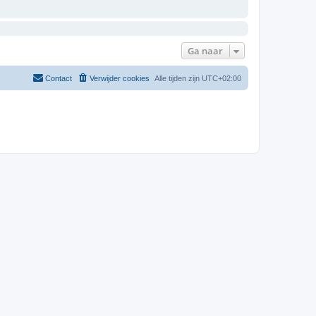
Ga naar
Contact
Verwijder cookies
Alle tijden zijn
UTC+02:00