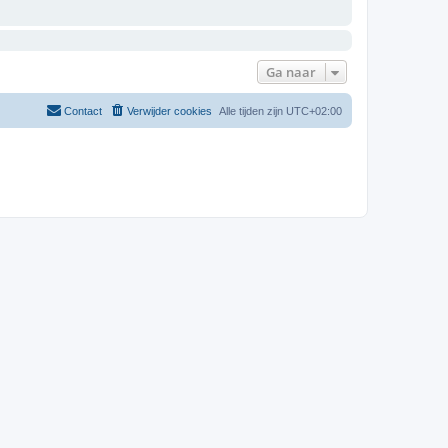
Ga naar
Contact
Verwijder cookies
Alle tijden zijn
UTC+02:00