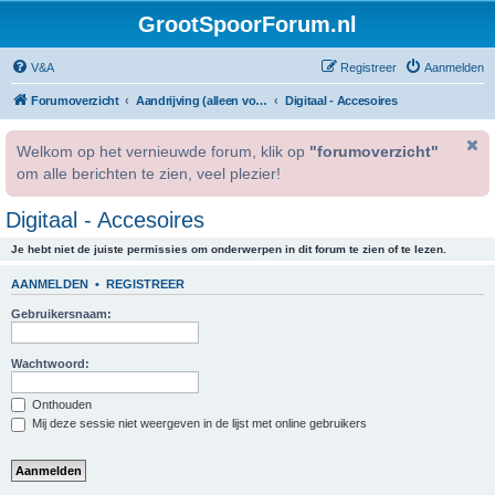
GrootSpoorForum.nl
V&A
Registreer
Aanmelden
Forumoverzicht
Aandrijving (alleen voor geregistreerde gebruikers).
Digitaal - Accesoires
Welkom op het vernieuwde forum, klik op
"forumoverzicht"
om alle berichten te zien, veel plezier!
Digitaal - Accesoires
Je hebt niet de juiste permissies om onderwerpen in dit forum te zien of te lezen.
AANMELDEN
•
REGISTREER
Gebruikersnaam:
Wachtwoord:
Onthouden
Mij deze sessie niet weergeven in de lijst met online gebruikers