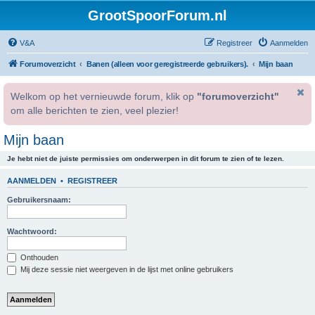
GrootSpoorForum.nl
V&A
Registreer
Aanmelden
Forumoverzicht
Banen (alleen voor geregistreerde gebruikers).
Mijn baan
Welkom op het vernieuwde forum, klik op
"forumoverzicht"
om alle berichten te zien, veel plezier!
Mijn baan
Je hebt niet de juiste permissies om onderwerpen in dit forum te zien of te lezen.
AANMELDEN
•
REGISTREER
Gebruikersnaam:
Wachtwoord:
Onthouden
Mij deze sessie niet weergeven in de lijst met online gebruikers