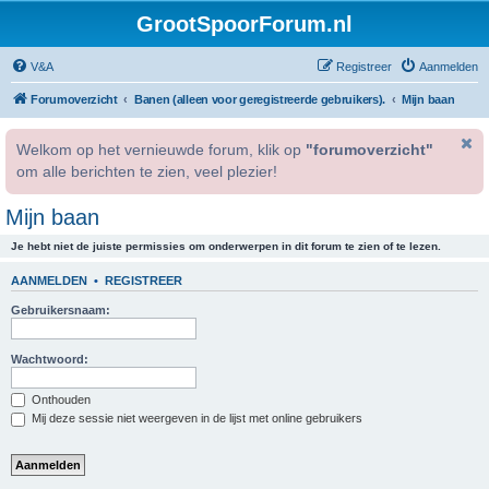
GrootSpoorForum.nl
V&A
Registreer
Aanmelden
Forumoverzicht
Banen (alleen voor geregistreerde gebruikers).
Mijn baan
Welkom op het vernieuwde forum, klik op
"forumoverzicht"
om alle berichten te zien, veel plezier!
Mijn baan
Je hebt niet de juiste permissies om onderwerpen in dit forum te zien of te lezen.
AANMELDEN
•
REGISTREER
Gebruikersnaam:
Wachtwoord:
Onthouden
Mij deze sessie niet weergeven in de lijst met online gebruikers