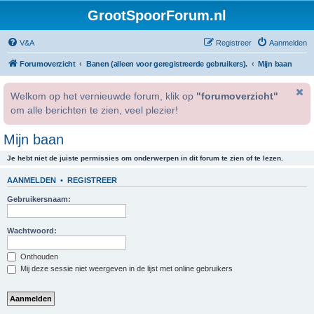
GrootSpoorForum.nl
V&A
Registreer
Aanmelden
Forumoverzicht
Banen (alleen voor geregistreerde gebruikers).
Mijn baan
Welkom op het vernieuwde forum, klik op
"forumoverzicht"
om alle berichten te zien, veel plezier!
Mijn baan
Je hebt niet de juiste permissies om onderwerpen in dit forum te zien of te lezen.
AANMELDEN
•
REGISTREER
Gebruikersnaam:
Wachtwoord:
Onthouden
Mij deze sessie niet weergeven in de lijst met online gebruikers