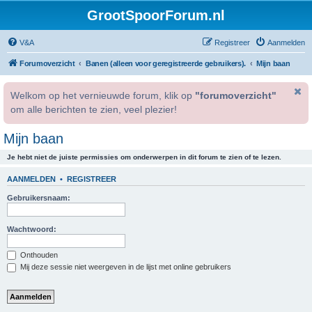
GrootSpoorForum.nl
V&A
Registreer
Aanmelden
Forumoverzicht
Banen (alleen voor geregistreerde gebruikers).
Mijn baan
Welkom op het vernieuwde forum, klik op
"forumoverzicht"
om alle berichten te zien, veel plezier!
Mijn baan
Je hebt niet de juiste permissies om onderwerpen in dit forum te zien of te lezen.
AANMELDEN
•
REGISTREER
Gebruikersnaam:
Wachtwoord:
Onthouden
Mij deze sessie niet weergeven in de lijst met online gebruikers