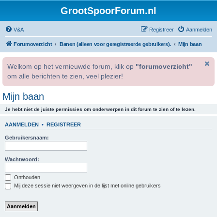
GrootSpoorForum.nl
V&A
Registreer
Aanmelden
Forumoverzicht
Banen (alleen voor geregistreerde gebruikers).
Mijn baan
Welkom op het vernieuwde forum, klik op
"forumoverzicht"
om alle berichten te zien, veel plezier!
Mijn baan
Je hebt niet de juiste permissies om onderwerpen in dit forum te zien of te lezen.
AANMELDEN
•
REGISTREER
Gebruikersnaam:
Wachtwoord:
Onthouden
Mij deze sessie niet weergeven in de lijst met online gebruikers