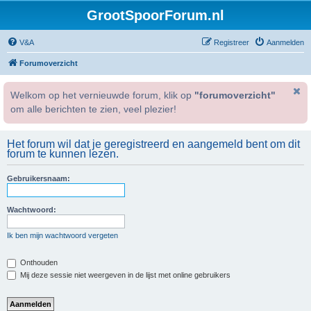
GrootSpoorForum.nl
V&A
Registreer
Aanmelden
Forumoverzicht
Welkom op het vernieuwde forum, klik op
"forumoverzicht"
om alle berichten te zien, veel plezier!
Het forum wil dat je geregistreerd en aangemeld bent om dit
forum te kunnen lezen.
Gebruikersnaam:
Wachtwoord:
Ik ben mijn wachtwoord vergeten
Onthouden
Mij deze sessie niet weergeven in de lijst met online gebruikers