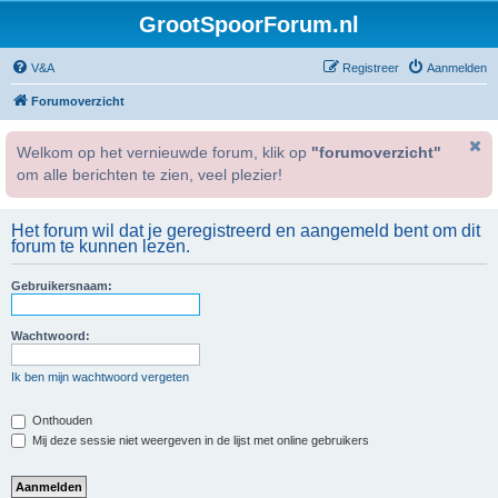
GrootSpoorForum.nl
V&A
Registreer
Aanmelden
Forumoverzicht
Welkom op het vernieuwde forum, klik op
"forumoverzicht"
om alle berichten te zien, veel plezier!
Het forum wil dat je geregistreerd en aangemeld bent om dit
forum te kunnen lezen.
Gebruikersnaam:
Wachtwoord:
Ik ben mijn wachtwoord vergeten
Onthouden
Mij deze sessie niet weergeven in de lijst met online gebruikers