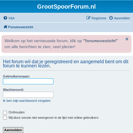
GrootSpoorForum.nl
V&A
Registreer
Aanmelden
Forumoverzicht
Welkom op het vernieuwde forum, klik op
"forumoverzicht"
om alle berichten te zien, veel plezier!
Het forum wil dat je geregistreerd en aangemeld bent om dit
forum te kunnen lezen.
Gebruikersnaam:
Wachtwoord:
Ik ben mijn wachtwoord vergeten
Onthouden
Mij deze sessie niet weergeven in de lijst met online gebruikers