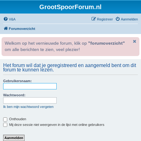
GrootSpoorForum.nl
V&A
Registreer
Aanmelden
Forumoverzicht
Welkom op het vernieuwde forum, klik op
"forumoverzicht"
om alle berichten te zien, veel plezier!
Het forum wil dat je geregistreerd en aangemeld bent om dit
forum te kunnen lezen.
Gebruikersnaam:
Wachtwoord:
Ik ben mijn wachtwoord vergeten
Onthouden
Mij deze sessie niet weergeven in de lijst met online gebruikers