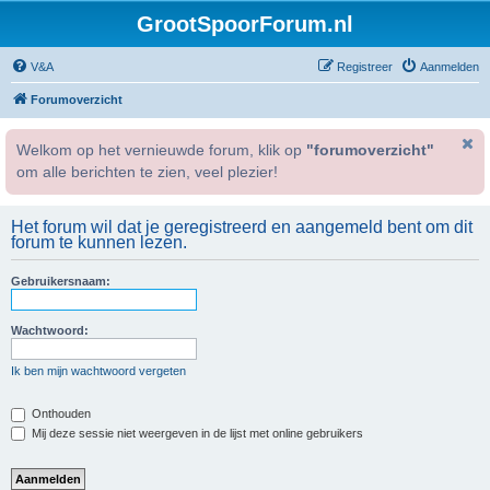
GrootSpoorForum.nl
V&A
Registreer
Aanmelden
Forumoverzicht
Welkom op het vernieuwde forum, klik op
"forumoverzicht"
om alle berichten te zien, veel plezier!
Het forum wil dat je geregistreerd en aangemeld bent om dit
forum te kunnen lezen.
Gebruikersnaam:
Wachtwoord:
Ik ben mijn wachtwoord vergeten
Onthouden
Mij deze sessie niet weergeven in de lijst met online gebruikers