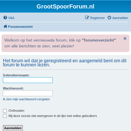
GrootSpoorForum.nl
V&A
Registreer
Aanmelden
Forumoverzicht
Welkom op het vernieuwde forum, klik op
"forumoverzicht"
om alle berichten te zien, veel plezier!
Het forum wil dat je geregistreerd en aangemeld bent om dit
forum te kunnen lezen.
Gebruikersnaam:
Wachtwoord:
Ik ben mijn wachtwoord vergeten
Onthouden
Mij deze sessie niet weergeven in de lijst met online gebruikers