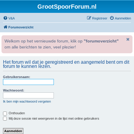
GrootSpoorForum.nl
V&A
Registreer
Aanmelden
Forumoverzicht
Welkom op het vernieuwde forum, klik op
"forumoverzicht"
om alle berichten te zien, veel plezier!
Het forum wil dat je geregistreerd en aangemeld bent om dit
forum te kunnen lezen.
Gebruikersnaam:
Wachtwoord:
Ik ben mijn wachtwoord vergeten
Onthouden
Mij deze sessie niet weergeven in de lijst met online gebruikers