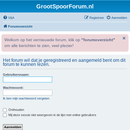
GrootSpoorForum.nl
V&A
Registreer
Aanmelden
Forumoverzicht
Welkom op het vernieuwde forum, klik op
"forumoverzicht"
om alle berichten te zien, veel plezier!
Het forum wil dat je geregistreerd en aangemeld bent om dit
forum te kunnen lezen.
Gebruikersnaam:
Wachtwoord:
Ik ben mijn wachtwoord vergeten
Onthouden
Mij deze sessie niet weergeven in de lijst met online gebruikers