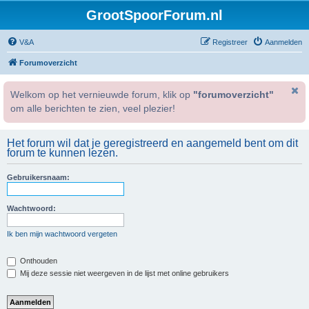
GrootSpoorForum.nl
V&A
Registreer
Aanmelden
Forumoverzicht
Welkom op het vernieuwde forum, klik op
"forumoverzicht"
om alle berichten te zien, veel plezier!
Het forum wil dat je geregistreerd en aangemeld bent om dit
forum te kunnen lezen.
Gebruikersnaam:
Wachtwoord:
Ik ben mijn wachtwoord vergeten
Onthouden
Mij deze sessie niet weergeven in de lijst met online gebruikers