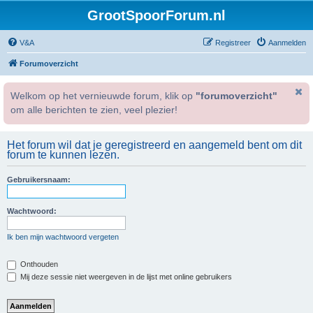
GrootSpoorForum.nl
V&A
Registreer
Aanmelden
Forumoverzicht
Welkom op het vernieuwde forum, klik op
"forumoverzicht"
om alle berichten te zien, veel plezier!
Het forum wil dat je geregistreerd en aangemeld bent om dit
forum te kunnen lezen.
Gebruikersnaam:
Wachtwoord:
Ik ben mijn wachtwoord vergeten
Onthouden
Mij deze sessie niet weergeven in de lijst met online gebruikers