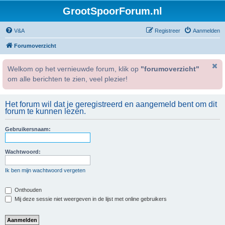
GrootSpoorForum.nl
V&A
Registreer
Aanmelden
Forumoverzicht
Welkom op het vernieuwde forum, klik op
"forumoverzicht"
om alle berichten te zien, veel plezier!
Het forum wil dat je geregistreerd en aangemeld bent om dit
forum te kunnen lezen.
Gebruikersnaam:
Wachtwoord:
Ik ben mijn wachtwoord vergeten
Onthouden
Mij deze sessie niet weergeven in de lijst met online gebruikers