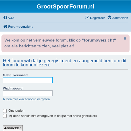
GrootSpoorForum.nl
V&A
Registreer
Aanmelden
Forumoverzicht
Welkom op het vernieuwde forum, klik op
"forumoverzicht"
om alle berichten te zien, veel plezier!
Het forum wil dat je geregistreerd en aangemeld bent om dit
forum te kunnen lezen.
Gebruikersnaam:
Wachtwoord:
Ik ben mijn wachtwoord vergeten
Onthouden
Mij deze sessie niet weergeven in de lijst met online gebruikers