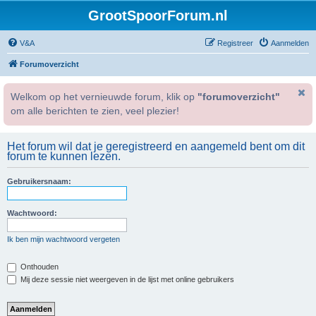
GrootSpoorForum.nl
V&A
Registreer
Aanmelden
Forumoverzicht
Welkom op het vernieuwde forum, klik op
"forumoverzicht"
om alle berichten te zien, veel plezier!
Het forum wil dat je geregistreerd en aangemeld bent om dit
forum te kunnen lezen.
Gebruikersnaam:
Wachtwoord:
Ik ben mijn wachtwoord vergeten
Onthouden
Mij deze sessie niet weergeven in de lijst met online gebruikers