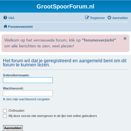
GrootSpoorForum.nl
V&A
Registreer
Aanmelden
Forumoverzicht
Welkom op het vernieuwde forum, klik op
"forumoverzicht"
om alle berichten te zien, veel plezier!
Het forum wil dat je geregistreerd en aangemeld bent om dit
forum te kunnen lezen.
Gebruikersnaam:
Wachtwoord:
Ik ben mijn wachtwoord vergeten
Onthouden
Mij deze sessie niet weergeven in de lijst met online gebruikers